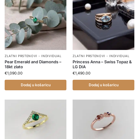
ZLATNI PRSTENOVI - INDIVIDUAL
ZLATNI PRSTENOVI - INDIVIDUAL
Pear Emerald and Diamonds –
Princess Anna – Swiss Topaz &
18kt zlato
LG DIA
€
1,090.00
€
1,490.00
Dodaj u košaricu
Dodaj u košaricu