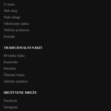
O nama
Web shop
Naše usluge
Održavanje nakita
Veličine prstenova
Kontakt
TRADICIONALNI NAKIT
Hrvatska čipka
Konavoke
Peružine
Šibenski botun
Splitske naušnice
DRUŠTVENE MREŽE
Facebook
Instagram