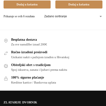
Dodaj u košaricu
Dodaj u košaricu
Prikazuje se svih 6 rezultata
Besplatna dostava
Za sve narudžbe iznad 200€
Ručno izrađeni proizvodi
Unikatni nakit s pažnjom izrađen u Hrvatskoj
Obiteljski obrt s tradicijom
Spoj iskustva, zanata i ljubavi prema nakitu
100% sigurno plaćanje
Kreditne kartice / Bankovna uplata
ZLATARIJE DVORNIK