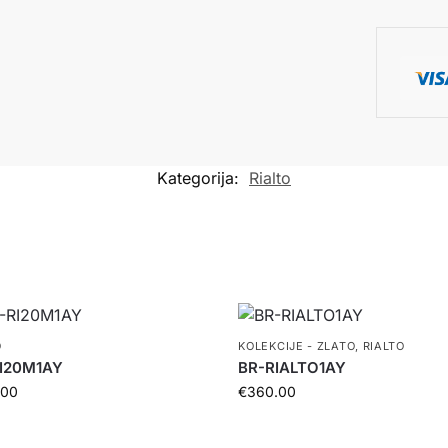
Kategorija:
Rialto
O
KOLEKCIJE - ZLATO
,
RIALTO
I20M1AY
BR-RIALTO1AY
.00
€
360.00