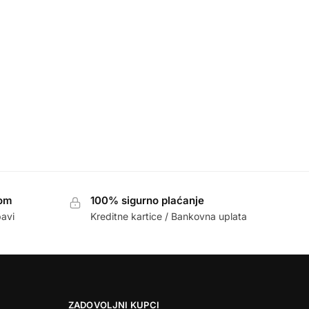
jom
100% sigurno plaćanje
bavi
Kreditne kartice / Bankovna uplata
ZADOVOLJNI KUPCI