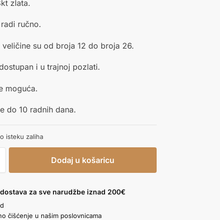
8kt zlata.
 radi ručno.
veličine su od broja 12 do broja 26.
dostupan i u trajnoj pozlati.
je moguća.
e do 10 radnih dana.
 isteku zaliha
Dodaj u košaricu
 dostava za sve narudžbe iznad 200€
ad
no čišćenje u našim poslovnicama