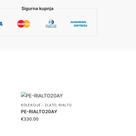
Sigurna kupnja
KOLEKCIJE - ZLATO
,
RIALTO
PE-RIALTO20AY
€
330.00