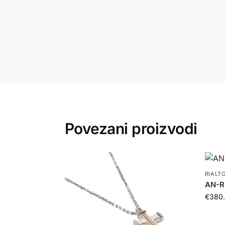
Povezani proizvodi
RIALT
AN-R
€
380