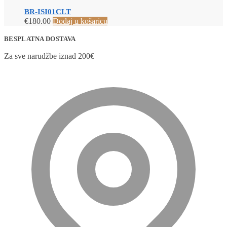
BR-ISI01CLT
€
180.00
Dodaj u košaricu
BESPLATNA DOSTAVA
Za sve narudžbe iznad 200€