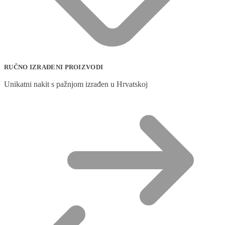
RUČNO IZRAĐENI PROIZVODI
Unikatni nakit s pažnjom izrađen u Hrvatskoj