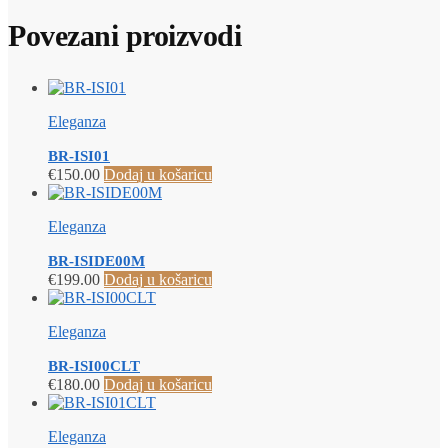
Povezani proizvodi
Eleganza
BR-ISI01
€
150.00
Dodaj u košaricu
Eleganza
BR-ISIDE00M
€
199.00
Dodaj u košaricu
Eleganza
BR-ISI00CLT
€
180.00
Dodaj u košaricu
Eleganza