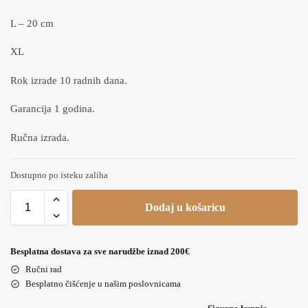
L – 20 cm
XL
Rok izrade 10 radnih dana.
Garancija 1 godina.
Ručna izrada.
Dostupno po isteku zaliha
Dodaj u košaricu
Besplatna dostava za sve narudžbe iznad 200€
Ručni rad
Besplatno čišćenje u našim poslovnicama