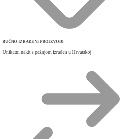
RUČNO IZRAĐENI PROIZVODI
Unikatni nakit s pažnjom izrađen u Hrvatskoj