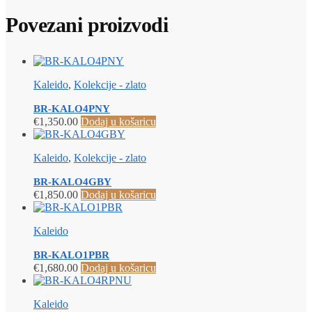
Povezani proizvodi
Kaleido
,
Kolekcije - zlato
BR-KALO4PNY
€
1,350.00
Dodaj u košaricu
Kaleido
,
Kolekcije - zlato
BR-KALO4GBY
€
1,850.00
Dodaj u košaricu
Kaleido
BR-KALO1PBR
€
1,680.00
Dodaj u košaricu
Kaleido