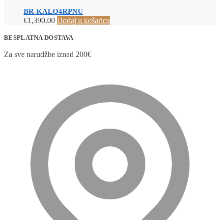
BR-KALO4RPNU
€
1,390.00
Dodaj u košaricu
BESPLATNA DOSTAVA
Za sve narudžbe iznad 200€