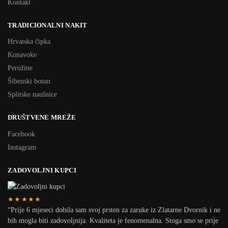
Kontakt
TRADICIONALNI NAKIT
Hrvatska čipka
Konavoke
Peružine
Šibenski botun
Splitske naušnice
DRUŠTVENE MREŽE
Facebook
Instagram
ZADOVOLJNI KUPCI
★★★★★
“Prije 6 mjeseci dobila sam svoj prsten za zaruke iz Zlatarne Dvornik i ne
bih mogla biti zadovoljnija. Kvaliteta je fenomenalna. Stoga smo se prije