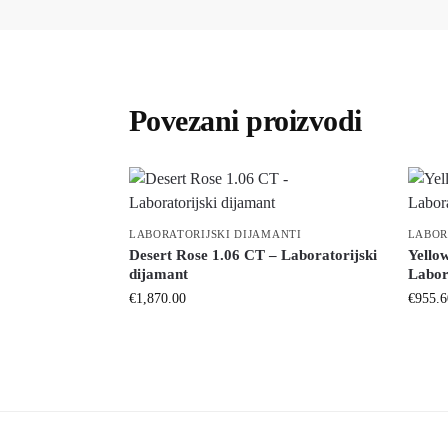
Povezani proizvodi
LABORATORIJSKI DIJAMANTI
LABOR
Desert Rose 1.06 CT – Laboratorijski
Yello
dijamant
Labor
€
1,870.00
€
955.6