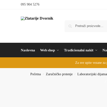
095 904 5276
Naslovna
Web shop
Tradicionalni nakit
Na
Za sve upite vezane za 
Početna
Zaručničko prstenje
Laboratorijski dijama
/
/