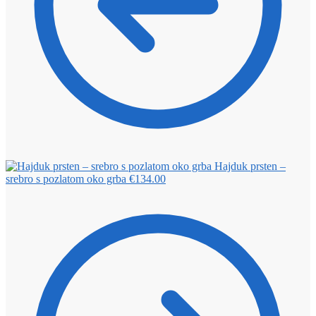
Hajduk prsten –
srebro s pozlatom oko grba
€
134.00