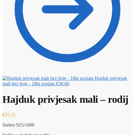
Hajduk privjesak
mali bez boje - 18kt pozlata
€
58.66
Hajduk privjesak mali – rodij
€
55.21
Srebro 925/1000