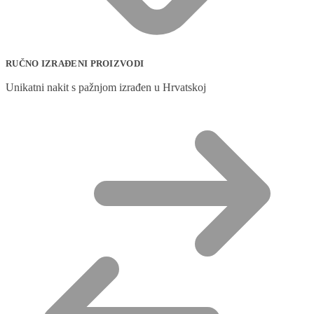
RUČNO IZRAĐENI PROIZVODI
Unikatni nakit s pažnjom izrađen u Hrvatskoj