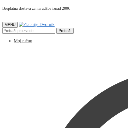
Besplatna dostava za narudžbe iznad 200€
MENU
Pretraži:
Pretraži
Moj račun