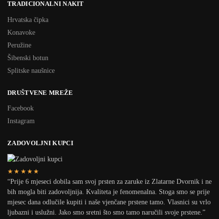
TRADICIONALNI NAKIT
Hrvatska čipka
Konavoke
Peružine
Šibenski botun
Splitske naušnice
DRUŠTVENE MREŽE
Facebook
Instagram
ZADOVOLJNI KUPCI
★★★★★
“Prije 6 mjeseci dobila sam svoj prsten za zaruke iz Zlatarne Dvornik i ne
bih mogla biti zadovoljnija. Kvaliteta je fenomenalna. Stoga smo se prije
mjesec dana odlučile kupiti i naše vjenčane prstene tamo. Vlasnici su vrlo
ljubazni i uslužni. Jako smo sretni što smo tamo naručili svoje prstene.”