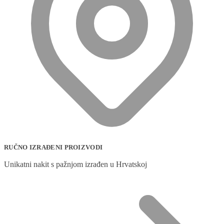
RUČNO IZRAĐENI PROIZVODI
Unikatni nakit s pažnjom izrađen u Hrvatskoj