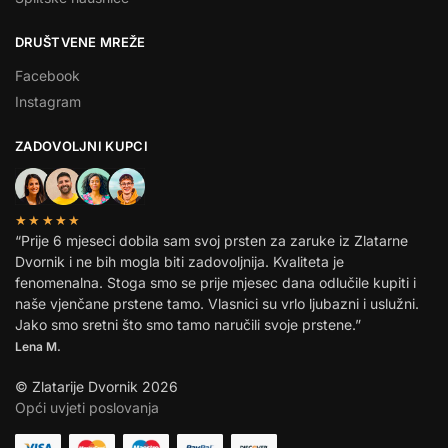
DRUŠTVENE MREŽE
Facebook
Instagram
ZADOVOLJNI KUPCI
★★★★★
“Prije 6 mjeseci dobila sam svoj prsten za zaruke iz Zlatarne
Dvornik i ne bih mogla biti zadovoljnija. Kvaliteta je
fenomenalna. Stoga smo se prije mjesec dana odlučile kupiti i
naše vjenčane prstene tamo. Vlasnici su vrlo ljubazni i uslužni.
Jako smo sretni što smo tamo naručili svoje prstene.”
Lena M.
© Zlatarije Dvornik 2026
Opći uvjeti poslovanja