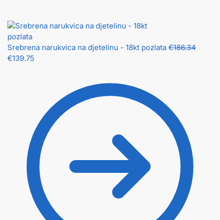
Srebrena narukvica na djetelinu - 18kt pozlata
€
186.34
€
139.75