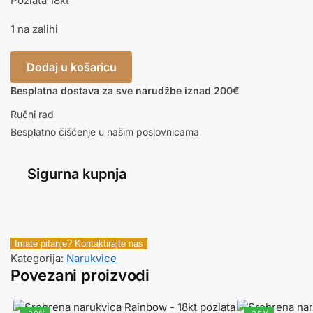
Pozlata 18kt
1 na zalihi
Dodaj u košaricu
Besplatna dostava za sve narudžbe iznad 200€
Ručni rad
Besplatno čišćenje u našim poslovnicama
Sigurna kupnja
Imate pitanje? Kontaktirajte nas
Kategorija:
Narukvice
Povezani proizvodi