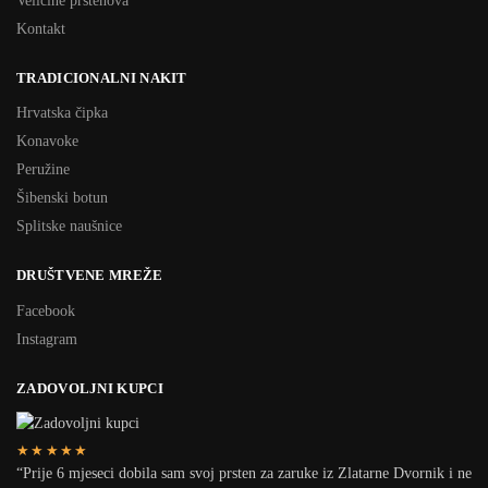
Veličine prstenova
Kontakt
TRADICIONALNI NAKIT
Hrvatska čipka
Konavoke
Peružine
Šibenski botun
Splitske naušnice
DRUŠTVENE MREŽE
Facebook
Instagram
ZADOVOLJNI KUPCI
★★★★★
“Prije 6 mjeseci dobila sam svoj prsten za zaruke iz Zlatarne Dvornik i ne