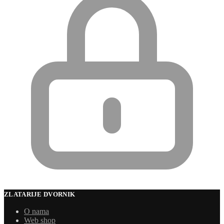
ZLATARIJE DVORNIK
O nama
Web shop