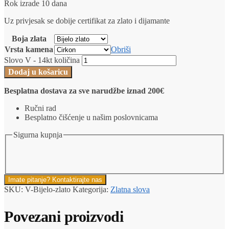
Rok izrade 10 dana
Uz privjesak se dobije certifikat za zlato i dijamante
Boja zlata
Vrsta kamena
Obriši
Slovo V - 14kt količina
Dodaj u košaricu
Besplatna dostava za sve narudžbe iznad 200€
Ručni rad
Besplatno čišćenje u našim poslovnicama
Sigurna kupnja
Imate pitanje? Kontaktirajte nas
SKU:
V-Bijelo-zlato
Kategorija:
Zlatna slova
Povezani proizvodi