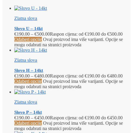
Zlatna slova
Slovo U – 14kt
€
190.00
–
€
500.00
Raspon cijena: od €190.00 do €500.00
Odaberi opcije
Ovaj proizvod ima više varijanti. Opcije se
mogu odabrati na stranici proizvoda
Zlatna slova
Slovo H – 14kt
€
190.00
–
€
480.00
Raspon cijena: od €190.00 do €480.00
Odaberi opcije
Ovaj proizvod ima više varijanti. Opcije se
mogu odabrati na stranici proizvoda
Zlatna slova
Slovo P – 14kt
€
190.00
–
€
450.00
Raspon cijena: od €190.00 do €450.00
Odaberi opcije
Ovaj proizvod ima više varijanti. Opcije se
mogu odabrati na stranici proizvoda