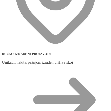
RUČNO IZRAĐENI PROIZVODI
Unikatni nakit s pažnjom izrađen u Hrvatskoj