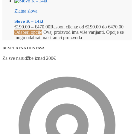
Zlatna slova
Slovo K – 14kt
€
190.00
–
€
470.00
Raspon cijena: od €190.00 do €470.00
Odaberi opcije
Ovaj proizvod ima više varijanti. Opcije se
mogu odabrati na stranici proizvoda
BESPLATNA DOSTAVA
Za sve narudžbe iznad 200€