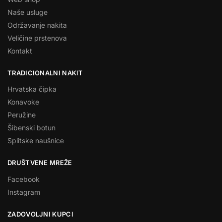
Naše usluge
Održavanje nakita
Veličine prstenova
Kontakt
TRADICIONALNI NAKIT
Hrvatska čipka
Konavoke
Peružine
Šibenski botun
Splitske naušnice
DRUŠTVENE MREŽE
Facebook
Instagram
ZADOVOLJNI KUPCI