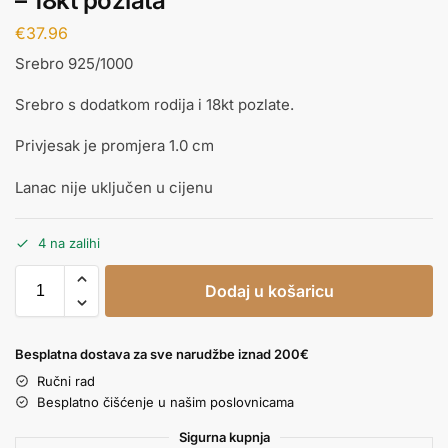
– 18kt pozlata
€
37.96
Srebro 925/1000
Srebro s dodatkom rodija i 18kt pozlate.
Privjesak je promjera 1.0 cm
Lanac nije uključen u cijenu
4 na zalihi
Dodaj u košaricu
Besplatna dostava za sve narudžbe iznad 200€
Ručni rad
Besplatno čišćenje u našim poslovnicama
Sigurna kupnja