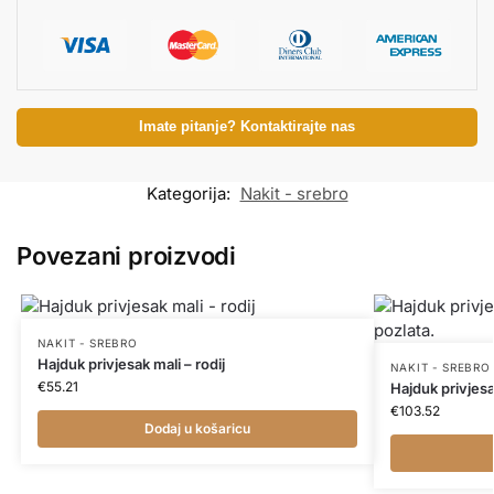
Imate pitanje? Kontaktirajte nas
Kategorija:
Nakit - srebro
Povezani proizvodi
NAKIT - SREBRO
Hajduk privjesak mali – rodij
NAKIT - SREBRO
€
55.21
Hajduk privjesa
€
103.52
Dodaj u košaricu