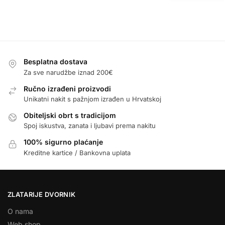
Besplatna dostava
Za sve narudžbe iznad 200€
Ručno izrađeni proizvodi
Unikatni nakit s pažnjom izrađen u Hrvatskoj
Obiteljski obrt s tradicijom
Spoj iskustva, zanata i ljubavi prema nakitu
100% sigurno plaćanje
Kreditne kartice / Bankovna uplata
ZLATARIJE DVORNIK
O nama
Web shop