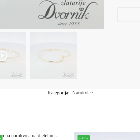
Kategorija:
Narukvice
%
-30%