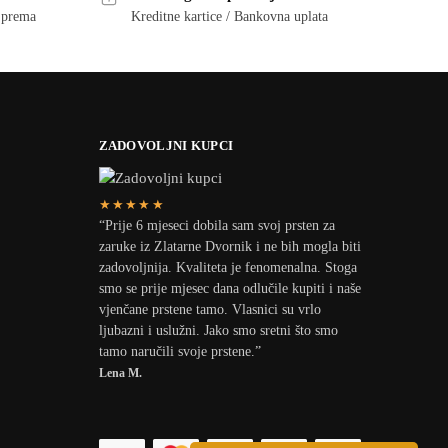
i prema
Kreditne kartice / Bankovna uplata
ZADOVOLJNI KUPCI
★★★★★
“Prije 6 mjeseci dobila sam svoj prsten za
zaruke iz Zlatarne Dvornik i ne bih mogla biti
zadovoljnija. Kvaliteta je fenomenalna. Stoga
smo se prije mjesec dana odlučile kupiti i naše
vjenčane prstene tamo. Vlasnici su vrlo
ljubazni i uslužni. Jako smo sretni što smo
tamo naručili svoje prstene.”
Lena M.