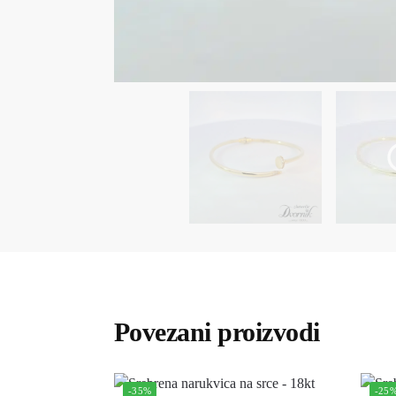
Povezani proizvodi
-35%
-25