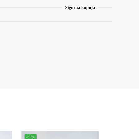
Sigurna kupnja
-35%